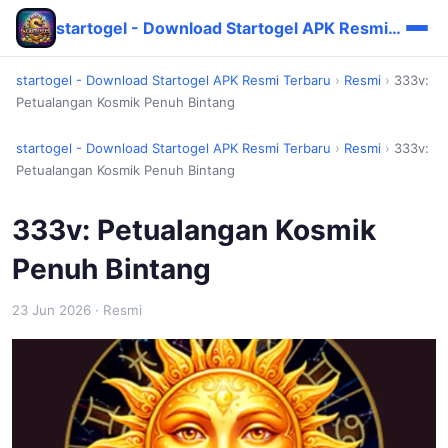
startogel - Download Startogel APK Resmi Terbaru
startogel - Download Startogel APK Resmi Terbaru
›
Resmi
›
333v:
Petualangan Kosmik Penuh Bintang
startogel - Download Startogel APK Resmi Terbaru
›
Resmi
›
333v:
Petualangan Kosmik Penuh Bintang
333v: Petualangan Kosmik
Penuh Bintang
23 Jun 2026
· Resmi