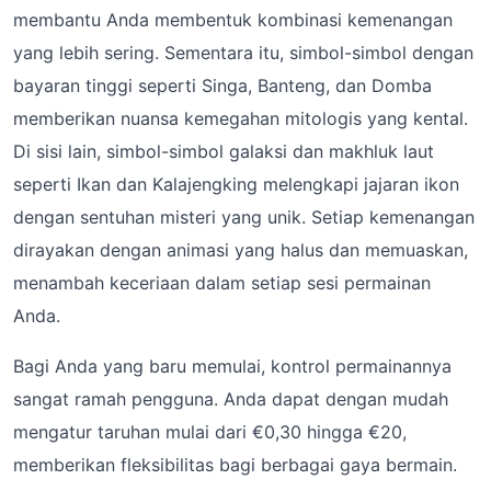
membantu Anda membentuk kombinasi kemenangan
yang lebih sering. Sementara itu, simbol-simbol dengan
bayaran tinggi seperti Singa, Banteng, dan Domba
memberikan nuansa kemegahan mitologis yang kental.
Di sisi lain, simbol-simbol galaksi dan makhluk laut
seperti Ikan dan Kalajengking melengkapi jajaran ikon
dengan sentuhan misteri yang unik. Setiap kemenangan
dirayakan dengan animasi yang halus dan memuaskan,
menambah keceriaan dalam setiap sesi permainan
Anda.
Bagi Anda yang baru memulai, kontrol permainannya
sangat ramah pengguna. Anda dapat dengan mudah
mengatur taruhan mulai dari €0,30 hingga €20,
memberikan fleksibilitas bagi berbagai gaya bermain.