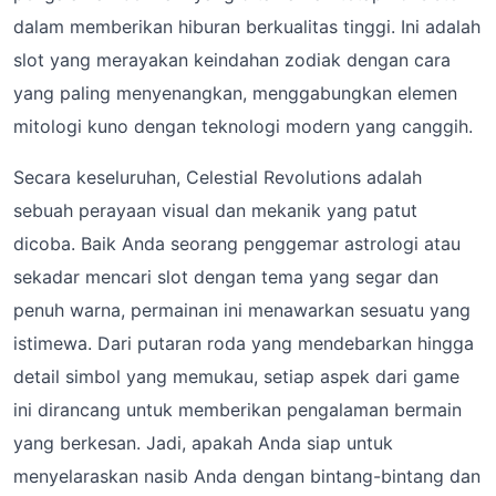
dalam memberikan hiburan berkualitas tinggi. Ini adalah
slot yang merayakan keindahan zodiak dengan cara
yang paling menyenangkan, menggabungkan elemen
mitologi kuno dengan teknologi modern yang canggih.
Secara keseluruhan, Celestial Revolutions adalah
sebuah perayaan visual dan mekanik yang patut
dicoba. Baik Anda seorang penggemar astrologi atau
sekadar mencari slot dengan tema yang segar dan
penuh warna, permainan ini menawarkan sesuatu yang
istimewa. Dari putaran roda yang mendebarkan hingga
detail simbol yang memukau, setiap aspek dari game
ini dirancang untuk memberikan pengalaman bermain
yang berkesan. Jadi, apakah Anda siap untuk
menyelaraskan nasib Anda dengan bintang-bintang dan