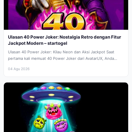
Ulasan 40 Power Joker: Nostalgia Retro dengan Fitur
Jackpot Modern – startogel
Ulasan 40 Power Joker: Kilau Neon dan Aksi Jackpot Saat
pertama kali memuat 40 Power Joker dari AvatarUX, Anda
akan...
04 Agu 2026