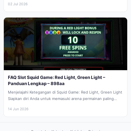
dan aksi slot...
02 Jul 2026
FAQ Slot Squid Game: Red Light, Green Light –
Panduan Lengkap – 898aa
Menjelajahi Ketegangan di Squid Game: Red Light, Green Light
Siapkan diri Anda untuk memasuki arena permainan paling
mendebarkan! Slot Squid...
14 Jun 2026