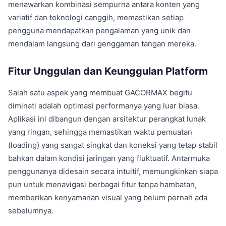
menawarkan kombinasi sempurna antara konten yang
variatif dan teknologi canggih, memastikan setiap
pengguna mendapatkan pengalaman yang unik dan
mendalam langsung dari genggaman tangan mereka.
Fitur Unggulan dan Keunggulan Platform
Salah satu aspek yang membuat GACORMAX begitu
diminati adalah optimasi performanya yang luar biasa.
Aplikasi ini dibangun dengan arsitektur perangkat lunak
yang ringan, sehingga memastikan waktu pemuatan
(loading) yang sangat singkat dan koneksi yang tetap stabil
bahkan dalam kondisi jaringan yang fluktuatif. Antarmuka
penggunanya didesain secara intuitif, memungkinkan siapa
pun untuk menavigasi berbagai fitur tanpa hambatan,
memberikan kenyamanan visual yang belum pernah ada
sebelumnya.