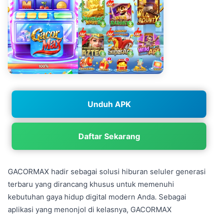
Unduh APK
Daftar Sekarang
GACORMAX hadir sebagai solusi hiburan seluler generasi
terbaru yang dirancang khusus untuk memenuhi
kebutuhan gaya hidup digital modern Anda. Sebagai
aplikasi yang menonjol di kelasnya, GACORMAX