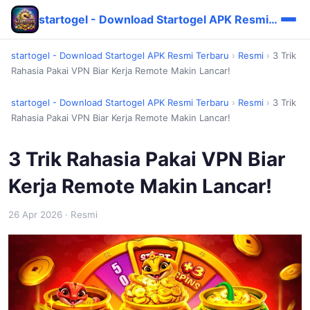
startogel - Download Startogel APK Resmi Terbaru
startogel - Download Startogel APK Resmi Terbaru
›
Resmi
›
3 Trik
Rahasia Pakai VPN Biar Kerja Remote Makin Lancar!
startogel - Download Startogel APK Resmi Terbaru
›
Resmi
›
3 Trik
Rahasia Pakai VPN Biar Kerja Remote Makin Lancar!
3 Trik Rahasia Pakai VPN Biar
Kerja Remote Makin Lancar!
26 Apr 2026
· Resmi